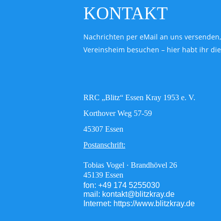
KONTAKT
Nachrichten per eMail an uns versenden,
Vereinsheim besuchen – hier habt ihr di
RRC „Blitz“ Essen Kray 1953 e. V. 
Korthover Weg 57-59 
45307 Essen 
Postanschrift:
Tobias Vogel · Brandhövel 26
45139 Essen
fon: +49 174 5255030
mail: kontakt@blitzkray.de
Internet: https://www.blitzkray.de