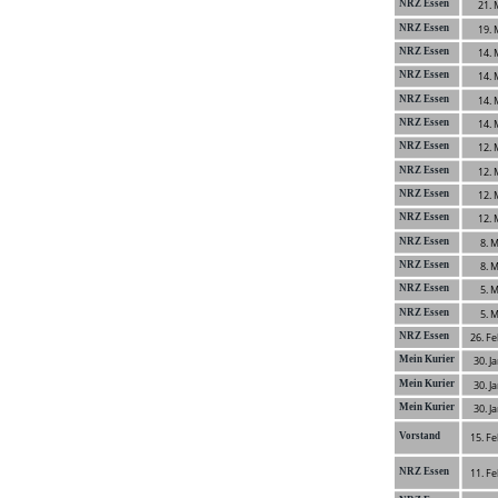
NRZ Essen
21. 
NRZ Essen
19. 
NRZ Essen
14. 
NRZ Essen
14. 
NRZ Essen
14. 
NRZ Essen
14. 
NRZ Essen
12. 
NRZ Essen
12. 
NRZ Essen
12. 
NRZ Essen
12. 
NRZ Essen
8. 
NRZ Essen
8. 
NRZ Essen
5. 
NRZ Essen
5. 
NRZ Essen
26. F
Mein Kurier
30. J
Mein Kurier
30. J
Mein Kurier
30. J
Vorstand
15. F
NRZ Essen
11. F