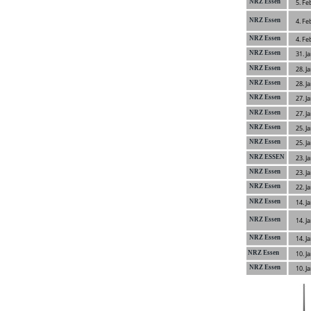
NRZ Essen
5. Fe
NRZ Essen
4. Fe
NRZ Essen
4. Fe
NRZ Essen
31. J
NRZ Essen
28. J
NRZ Essen
28. J
NRZ Essen
27. J
NRZ Essen
27. J
NRZ Essen
25. J
NRZ Essen
25. J
NRZ ESSEN
23. J
NRZ Essen
23. J
NRZ Essen
22. J
NRZ Essen
14. J
NRZ Essen
14. J
NRZ Essen
14. J
NRZ Essen
10. J
NRZ Essen
10. J