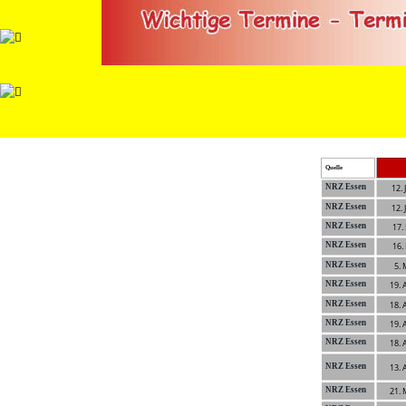
Quelle
NRZ Essen
12.
NRZ Essen
12.
NRZ Essen
17.
NRZ Essen
16.
NRZ Essen
5. 
NRZ Essen
19. 
NRZ Essen
18. 
NRZ Essen
19. 
NRZ Essen
18. 
NRZ Essen
13. 
NRZ Essen
21. 